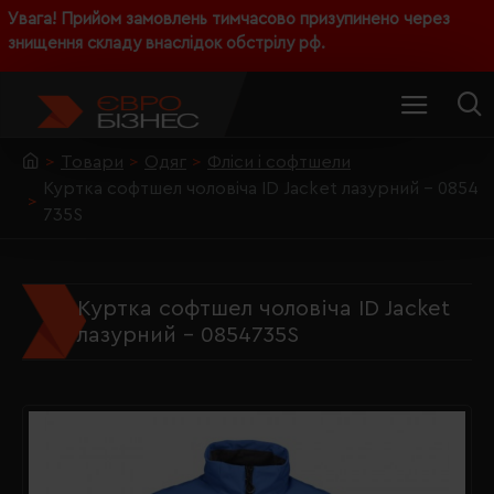
Увага! Прийом замовлень тимчасово призупинено через
знищення складу внаслідок обстрілу рф.
Товари
Одяг
Фліси і софтшели
Куртка софтшел чоловіча ID Jacket лазурний - 0854
735S
Куртка софтшел чоловіча ID Jacket
лазурний - 0854735S