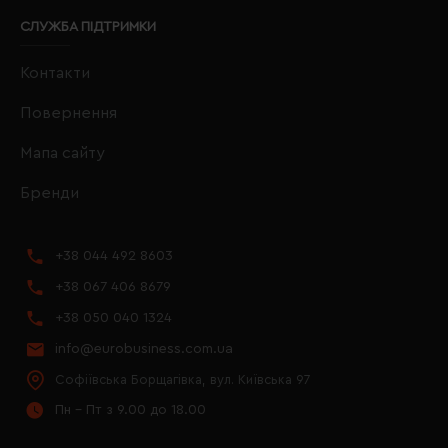
СЛУЖБА ПІДТРИМКИ
Контакти
Повернення
Мапа сайту
Бренди
+38 044 492 8603
+38 067 406 8679
+38 050 040 1324
info@eurobusiness.com.ua
Софіївська Борщагівка, вул. Київська 97
Пн - Пт з 9.00 до 18.00