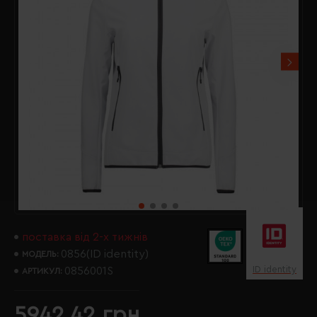
поставка від 2-х тижнів
0856(ID identity)
МОДЕЛЬ:
ID identity
0856001S
АРТИКУЛ:
5942.42 грн