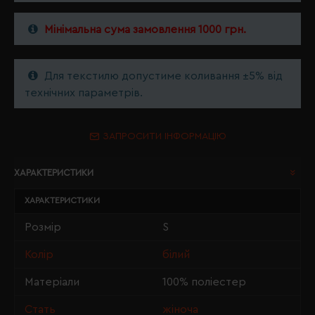
Мінімальна сума замовлення 1000 грн.
Для текстилю допустиме коливання ±5% від
технічних параметрів.
ЗАПРОСИТИ ІНФОРМАЦІЮ
ХАРАКТЕРИСТИКИ
ХАРАКТЕРИСТИКИ
Розмір
S
Колір
білий
Матеріали
100% поліестер
Стать
жіноча