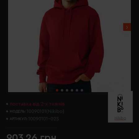
поставка від 2-х тижнів
10090101(Nikibo)
МОДЕЛЬ:
Nikibo
10090101-02S
АРТИКУЛ:
903.26 грн