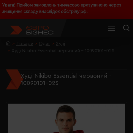
Увага! Прийом замовлень тимчасово призупинено через
знищення складу внаслідок обстрілу рф.
Товари
Одяг
Худі
Худі Nikibo Essential червоний - 10090101-02S
Худі Nikibo Essential червоний -
10090101-02S