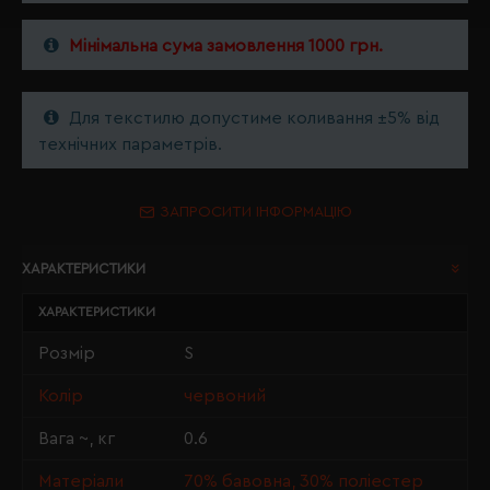
Мінімальна сума замовлення 1000 грн.
Для текстилю допустиме коливання ±5% від
технічних параметрів.
ЗАПРОСИТИ ІНФОРМАЦІЮ
ХАРАКТЕРИСТИКИ
ХАРАКТЕРИСТИКИ
Розмір
S
Колір
червоний
Вага ~, кг
0.6
Матеріали
70% бавовна, 30% поліестер