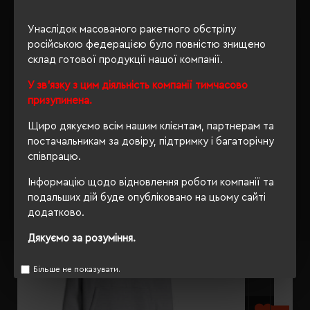
ОПИС
Унаслідок масованого ракетного обстрілу
ВІДГУКИ
російською федерацією було повністю знищено
склад готової продукції нашої компанії.
У зв'язку з цим діяльність компанії тимчасово
призупинена.
РЕКОМЕНДУЄМО
Щиро дякуємо всім нашим клієнтам, партнерам та
постачальникам за довіру, підтримку і багаторічну
співпрацю.
Інформацію щодо відновлення роботи компанії та
подальших дій буде опубліковано на цьому сайті
додатково.
Дякуємо за розуміння.
Більше не показувати.