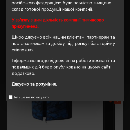
російською федерацією було повністю знищено
склад готової продукції нашої компанії.
РЕКОМЕНДУЄМО
У зв'язку з цим діяльність компанії тимчасово
призупинена.
Щиро дякуємо всім нашим клієнтам, партнерам та
постачальникам за довіру, підтримку і багаторічну
співпрацю.
Інформацію щодо відновлення роботи компанії та
подальших дій буде опубліковано на цьому сайті
додатково.
Дякуємо за розуміння.
Більше не показувати.