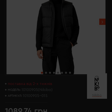
поставка від 2-х тижнів
10100905(Nikibo)
МОДЕЛЬ:
Nikibo
10100905-01S
АРТИКУЛ:
1089.74 грн