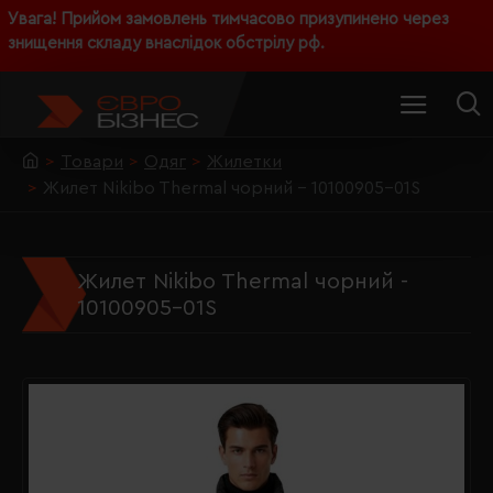
Увага! Прийом замовлень тимчасово призупинено через
знищення складу внаслідок обстрілу рф.
Товари
Одяг
Жилетки
Жилет Nikibo Thermal чорний - 10100905-01S
Жилет Nikibo Thermal чорний -
10100905-01S