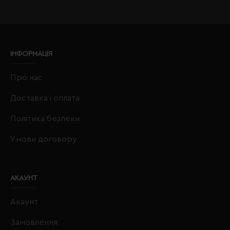
ІНФОРМАЦІЯ
Про нас
Доставка і оплата
Політика безпеки
Умови договору
АКАУНТ
Акаунт
Замовлення