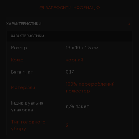
ЗАПРОСИТИ ІНФОРМАЦІЮ
ХАРАКТЕРИСТИКИ
ХАРАКТЕРИСТИКИ
Розмір
13 х 10 х 1.5 см
Колір
чорний
Вага ~, кг
0.17
100% перероблений
Матеріали
поліестер
Індивідуальна
п/е пакет
упаковка
Тип головного
2
убору