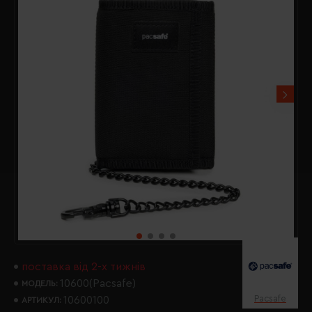
поставка від 2-х тижнів
10600(Pacsafe)
МОДЕЛЬ:
Pacsafe
10600100
АРТИКУЛ: