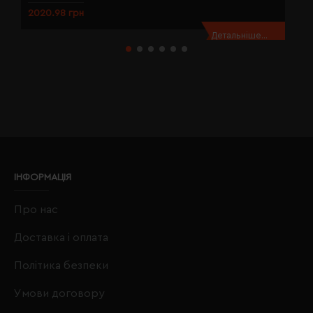
2020.98 грн
1
Детальніше...
ІНФОРМАЦІЯ
Про нас
Доставка і оплата
Політика безпеки
Умови договору