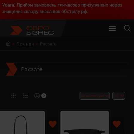
Увага! Прийом замовлень тимчасово призупинено через
знищення складу внаслідок обстрілу рф.
Бренди
Pacsafe
Pacsafe
0