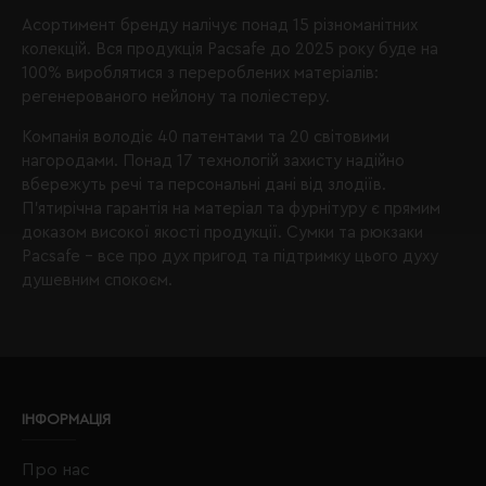
Асортимент бренду налічує понад 15 різноманітних
колекцій. Вся продукція Pacsafe до 2025 року буде на
100% вироблятися з перероблених матеріалів:
регенерованого нейлону та поліестеру.
Компанія володіє 40 патентами та 20 світовими
нагородами. Понад 17 технологій захисту надійно
вбережуть речі та персональні дані від злодіїв.
П'ятирічна гарантія на матеріал та фурнітуру є прямим
доказом високої якості продукції. Сумки та рюкзаки
Pacsafe – все про дух пригод та підтримку цього духу
душевним спокоєм.
ІНФОРМАЦІЯ
Про нас