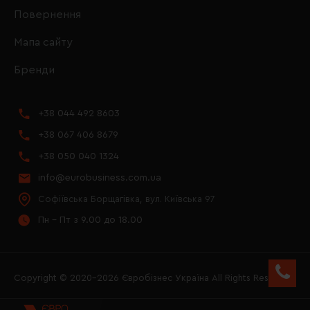
Повернення
Мапа сайту
Бренди
+38 044 492 8603
+38 067 406 8679
+38 050 040 1324
info@eurobusiness.com.ua
Софіївська Борщагівка, вул. Київська 97
Пн - Пт з 9.00 до 18.00
Copyright © 2020–2026 Євробізнес Україна All Rights Reserved