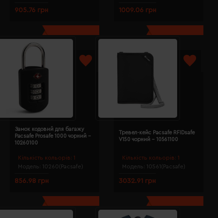
905.76 грн
1009.06 грн
Замок кодовий для багажу
Тревел-кейс Pacsafe RFIDsafe
Pacsafe Prosafe 1000 чорний -
V150 чорний - 10561100
10260100
Кількість кольорів:
1
Кількість кольорів:
1
Модель:
10260(Pacsafe)
Модель:
10561(Pacsafe)
856.98 грн
3032.91 грн