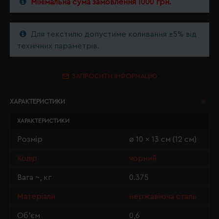
Мінімальна сума замовлення 1000 грн.
Для текстилю допустиме коливання ±5% від
технічних параметрів.
ЗАПРОСИТИ ІНФОРМАЦІЮ
ХАРАКТЕРИСТИКИ
ХАРАКТЕРИСТИКИ
Розмір
ø 10 x 13 см (12 см)
Колір
чорний
Вага ~, кг
0.375
Матеріали
нержавіюча сталь
Об'єм
0,6