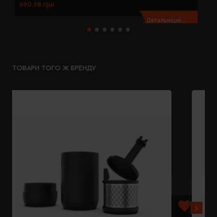
690.98 грн
6
Детальніше...
ТОВАРИ ТОГО Ж БРЕНДУ