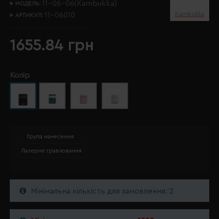
11-06-06(Kambukka)
МОДЕЛЬ:
Kambukka
11-06010
АРТИКУЛ:
1655.84 грн
Колір
Група нанесення
Лазерне гравіювання
Мінімальна кількість для замовлення: 2