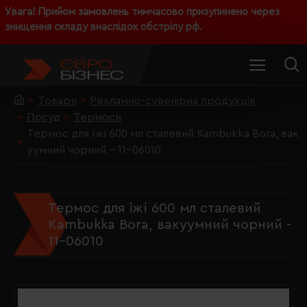
Увага! Прийом замовлень тимчасово призупинено через
знищення складу внаслідок обстрілу рф.
Товари
Рекламно-сувенірна продукція
Посуд
Термоси
Термос для їжі 600 мл сталевий Kambukka Bora, вак
уумний чорний - 11-06010
Термос для їжі 600 мл сталевий
Kambukka Bora, вакуумний чорний -
11-06010