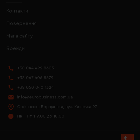
Контакти
Повернення
Мапа сайту
Бренди
+38 044 492 8603
+38 067 406 8679
+38 050 040 1324
info@eurobusiness.com.ua
Софіївська Борщагівка, вул. Київська 97
Пн - Пт з 9.00 до 18.00