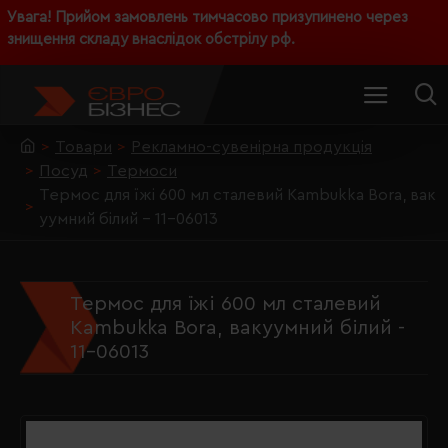
Увага! Прийом замовлень тимчасово призупинено через
знищення складу внаслідок обстрілу рф.
Товари
Рекламно-сувенірна продукція
Посуд
Термоси
Термос для їжі 600 мл сталевий Kambukka Bora, вак
уумний білий - 11-06013
Термос для їжі 600 мл сталевий
Kambukka Bora, вакуумний білий -
11-06013