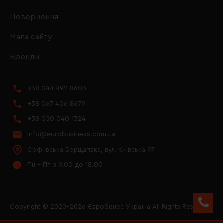
Повернення
Мапа сайту
Бренди
+38 044 492 8603
+38 067 406 8679
+38 050 040 1324
info@eurobusiness.com.ua
Софіївська Борщагівка, вул. Київська 97
Пн - Пт з 9.00 до 18.00
Copyright © 2020–2026 Євробізнес Україна All Rights Reserved