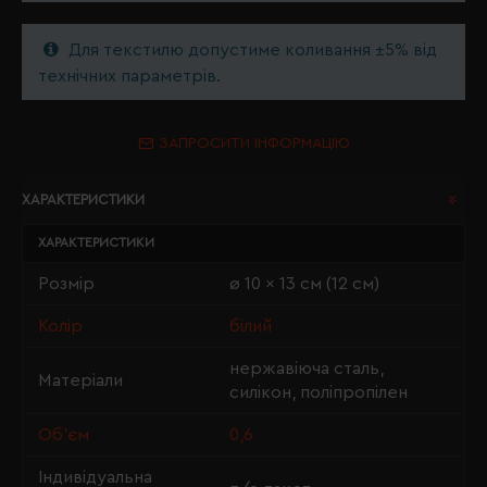
Для текстилю допустиме коливання ±5% від
технічних параметрів.
ЗАПРОСИТИ ІНФОРМАЦІЮ
ХАРАКТЕРИСТИКИ
ХАРАКТЕРИСТИКИ
Розмір
ø 10 x 13 см (12 см)
Колір
білий
нержавіюча сталь,
Матеріали
силікон, поліпропілен
Об'єм
0,6
Індивідуальна