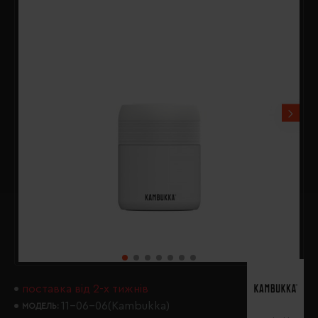
поставка від 2-х тижнів
11-06-06(Kambukka)
МОДЕЛЬ: