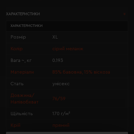
ХАРАКТЕРИСТИКИ
ХАРАКТЕРИСТИКИ
Розмір
XL
Колір
сірий меланж
Вага ~, кг
0.193
Матеріали
85% бавовна, 15% віскоза
Стать
унісекс
Довжина/
76/59
Напівобхват
Щільність
170 г/м²
Крій
прямий