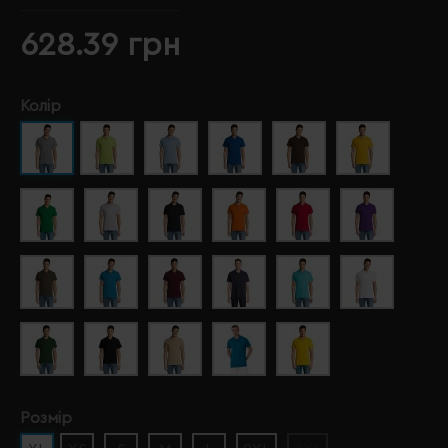
628.39 грн
Колір
Розмір