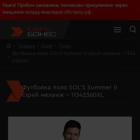
Увага! Прийом замовлень тимчасово призупинено через
знищення складу внаслідок обстрілу рф.
Товари
Одяг
Поло
Футболка поло SOL'S Summer II сірий меланж - 1134
2360XL
Футболка поло SOL'S Summer II
сірий меланж - 11342360XL