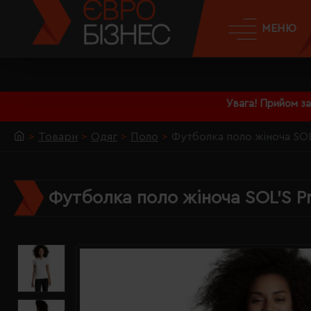
МЕНЮ
Увага! Прийом з
Товари
Одяг
Поло
Футболка поло жіноча SOL'
Футболка поло жіноча SOL'S Pr