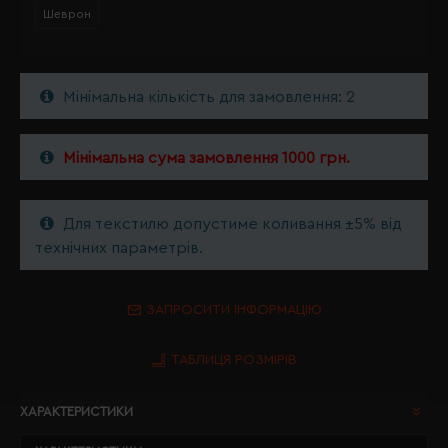
Шеврон
Мінімальна кількість для замовлення: 2
Мінімальна сума замовлення 1000 грн.
Для текстилю допустиме коливання ±5% від
технічних параметрів.
ЗАПРОСИТИ ІНФОРМАЦІЮ
ТАБЛИЦЯ РОЗМІРІВ
ХАРАКТЕРИСТИКИ