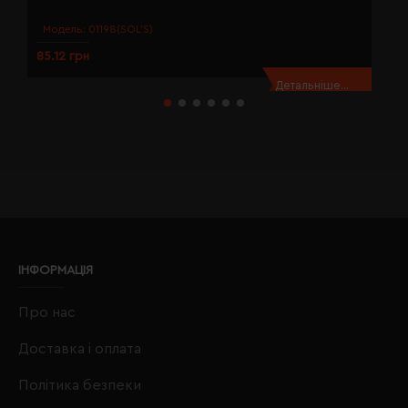
Модель:
01198(SOL’S)
85.12 грн
8
Детальніше...
ІНФОРМАЦІЯ
Про нас
Доставка і оплата
Політика безпеки