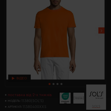
ВІДЕО
поставка від 2-х тижнів
11380(SOL’S)
МОДЕЛЬ:
SOL’S
11380400XXS
АРТИКУЛ: