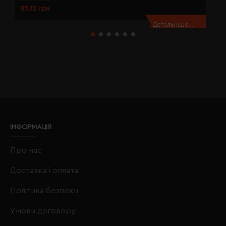
85.12 грн
8
Детальніше...
ІНФОРМАЦІЯ
Про нас
Доставка і оплата
Політика безпеки
Умови договору