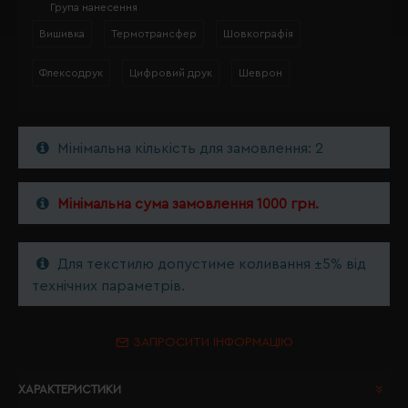
Група нанесення
Вишивка
Термотрансфер
Шовкографія
Флексодрук
Цифровий друк
Шеврон
Мінімальна кількість для замовлення: 2
Мінімальна сума замовлення 1000 грн.
Для текстилю допустиме коливання ±5% від
технічних параметрів.
ЗАПРОСИТИ ІНФОРМАЦІЮ
ХАРАКТЕРИСТИКИ