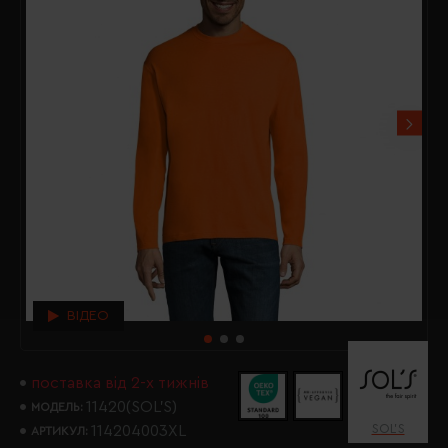
ВІДЕО
поставка від 2-х тижнів
11420(SOL’S)
МОДЕЛЬ:
SOL’S
114204003XL
АРТИКУЛ: