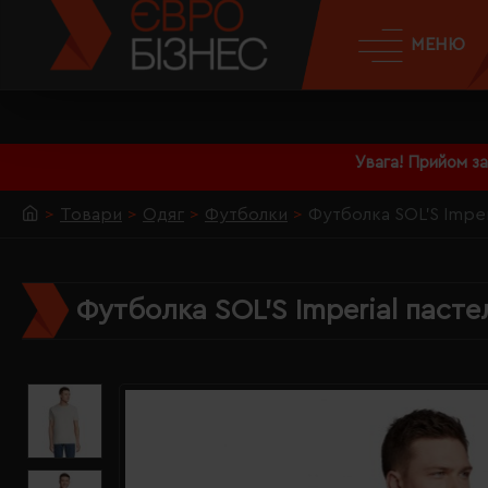
МЕНЮ
Увага! Прийом з
Товари
Одяг
Футболки
Футболка SOL'S Imper
Футболка SOL'S Imperial пасте