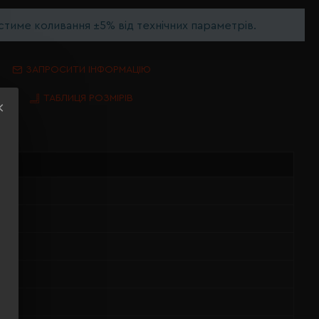
тиме коливання ±5% від технічних параметрів.
ЗАПРОСИТИ ІНФОРМАЦІЮ
ТАБЛИЦЯ РОЗМІРІВ