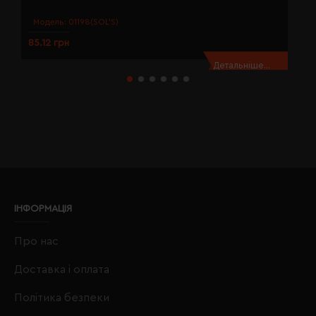
Модель:
01198(SOL’S)
85.12 грн
8
Детальніше...
ІНФОРМАЦІЯ
Про нас
Доставка і оплата
Політика безпеки