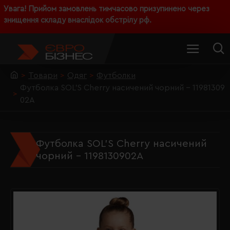
Увага! Прийом замовлень тимчасово призупинено через
знищення складу внаслідок обстрілу рф.
Товари
Одяг
Футболки
Футболка SOL'S Cherry насичений чорний - 11981309
02A
Футболка SOL'S Cherry насичений
чорний - 1198130902A