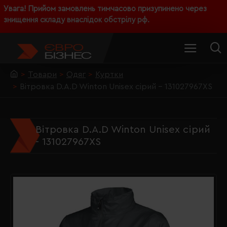
Увага! Прийом замовлень тимчасово призупинено через
знищення складу внаслідок обстрілу рф.
Товари
Одяг
Куртки
Вітровка D.A.D Winton Unisex сірий - 131027967XS
Вітровка D.A.D Winton Unisex сірий
- 131027967XS