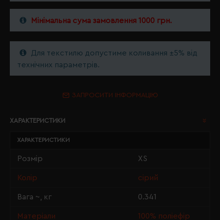
Мінімальна сума замовлення 1000 грн.
Для текстилю допустиме коливання ±5% від
технічних параметрів.
ЗАПРОСИТИ ІНФОРМАЦІЮ
ХАРАКТЕРИСТИКИ
ХАРАКТЕРИСТИКИ
Розмір
XS
Колір
сірий
Вага ~, кг
0.341
Матеріали
100% поліефір