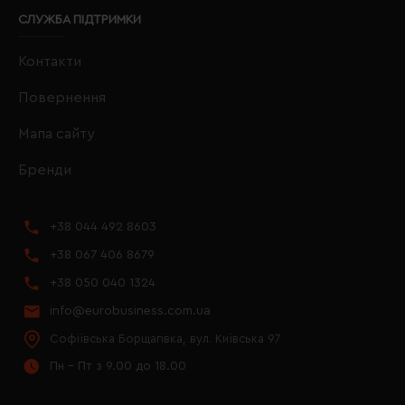
СЛУЖБА ПІДТРИМКИ
Контакти
Повернення
Мапа сайту
Бренди
+38 044 492 8603
+38 067 406 8679
+38 050 040 1324
info@eurobusiness.com.ua
Софіївська Борщагівка, вул. Київська 97
Пн - Пт з 9.00 до 18.00