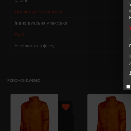
Стать
Довжина/Напівобхват
Індивідуальна упаковка
Крій
Утеплення з флісу
РЕКОМЕНДУЄМО