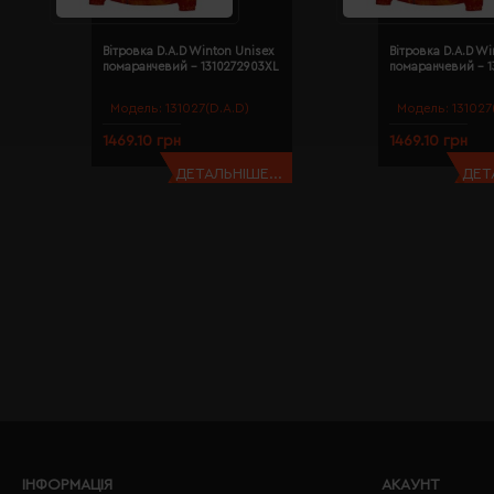
Вітровка D.A.D Winton Unisex
Вітровка D.A.D Wi
помаранчевий - 1310272903XL
помаранчевий - 1
Модель:
131027(D.A.D)
Модель:
131027
1469.10 грн
1469.10 грн
ДЕТАЛЬНІШЕ...
ДЕТ
ІНФОРМАЦІЯ
АКАУНТ