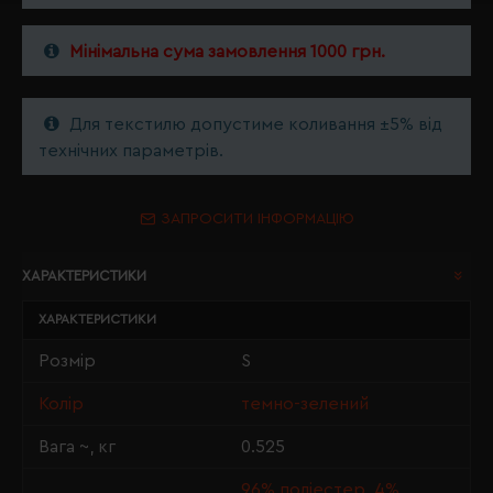
Мінімальна сума замовлення 1000 грн.
Для текстилю допустиме коливання ±5% від
технічних параметрів.
ЗАПРОСИТИ ІНФОРМАЦІЮ
ХАРАКТЕРИСТИКИ
ХАРАКТЕРИСТИКИ
Розмір
S
Колір
темно-зелений
Вага ~, кг
0.525
96% поліестер, 4%