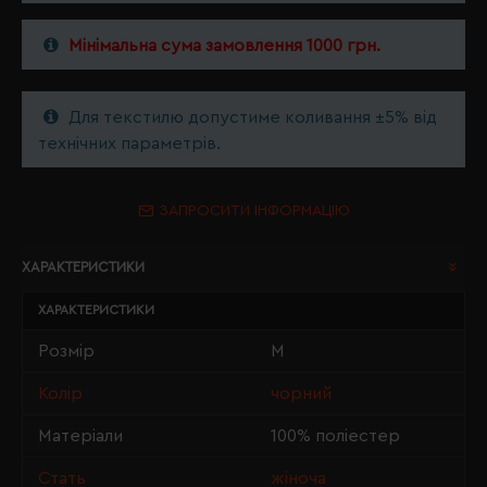
Мінімальна сума замовлення 1000 грн.
Для текстилю допустиме коливання ±5% від
технічних параметрів.
ЗАПРОСИТИ ІНФОРМАЦІЮ
ХАРАКТЕРИСТИКИ
ХАРАКТЕРИСТИКИ
Розмір
M
Колір
чорний
Матеріали
100% поліестер
Стать
жіноча