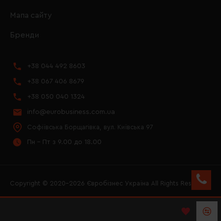
Мапа сайту
Бренди
+38 044 492 8603
+38 067 406 8679
+38 050 040 1324
info@eurobusiness.com.ua
Софіївська Борщагівка, вул. Київська 97
Пн - Пт з 9.00 до 18.00
Copyright © 2020–2026 Євробізнес Україна All Rights Reserved
FACEBOOK
INSTAGRAM
YOUTUBE