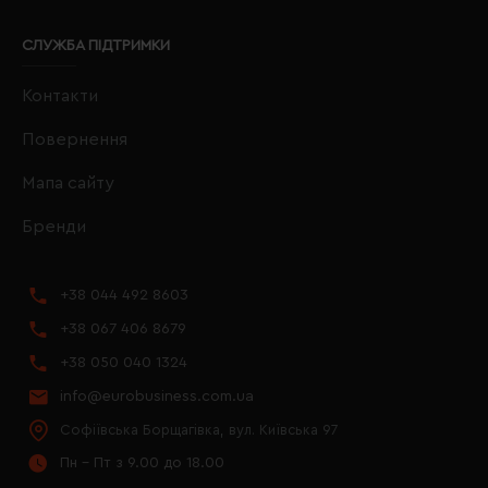
СЛУЖБА ПІДТРИМКИ
Контакти
Повернення
Мапа сайту
Бренди
+38 044 492 8603
+38 067 406 8679
+38 050 040 1324
info@eurobusiness.com.ua
Софіївська Борщагівка, вул. Київська 97
Пн - Пт з 9.00 до 18.00