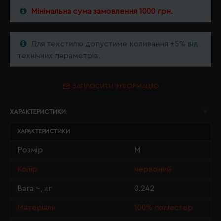
Мінімальна сума замовлення 1000 грн.
Для текстилю допустиме коливання ±5% від
технічних параметрів.
ЗАПРОСИТИ ІНФОРМАЦІЮ
ХАРАКТЕРИСТИКИ
ХАРАКТЕРИСТИКИ
Розмір
M
Колір
червоний
Вага ~, кг
0.242
Матеріали
100% поліестер