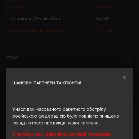
Стать
унісекс
Довжина/Напівобхват
36/39
Індивідуальна упаковка
п/е пакет
ОПИС
ВІДГУКИ
ШАНОВНІ ПАРТНЕРИ ТА КЛІЄНТИ!
РЕКОМЕНДУЄМО
Унаслідок масованого ракетного обстрілу
російською федерацією було повністю знищено
склад готової продукції нашої компанії.
У зв'язку з цим діяльність компанії тимчасово