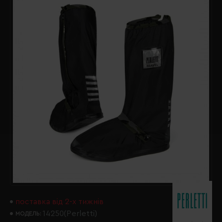
поставка від 2-х тижнів
14250(Perletti)
МОДЕЛЬ: