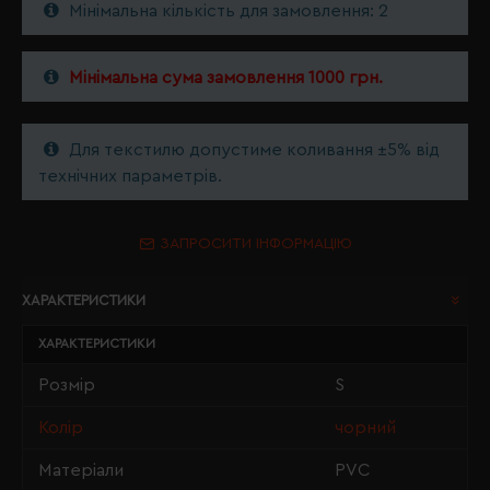
Мінімальна кількість для замовлення: 2
Мінімальна сума замовлення 1000 грн.
Для текстилю допустиме коливання ±5% від
технічних параметрів.
ЗАПРОСИТИ ІНФОРМАЦІЮ
ХАРАКТЕРИСТИКИ
ХАРАКТЕРИСТИКИ
Розмір
S
Колір
чорний
Матеріали
PVC