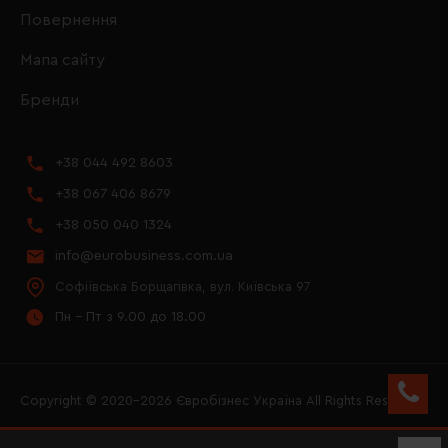
Повернення
Мапа сайту
Бренди
+38 044 492 8603
+38 067 406 8679
+38 050 040 1324
info@eurobusiness.com.ua
Софіївська Борщагівка, вул. Київська 97
Пн - Пт з 9.00 до 18.00
Copyright © 2020–2026 Євробізнес Україна All Rights Reserved