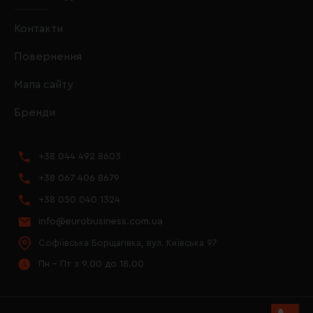
Контакти
Повернення
Мапа сайту
Бренди
+38 044 492 8603
+38 067 406 8679
+38 050 040 1324
info@eurobusiness.com.ua
Софіївська Борщагівка, вул. Київська 97
Пн - Пт з 9.00 до 18.00