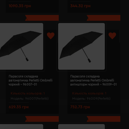
1090.35 грн
344.32 грн
Парасоля складана
Парасоля складана
автоматична Perletti Ombrelli
автоматична Perletti Ombrelli
чорний - 96007-01
антишторм чорний - 96009-01
Кількість кольорів:
1
Кількість кольорів:
1
Модель:
96007(Perletti)
Модель:
96009(Perletti)
629.35 грн
752.73 грн