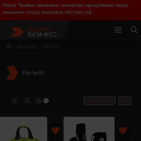
Увага! Прийом замовлень тимчасово призупинено через
знищення складу внаслідок обстрілу рф.
Бренди
Perletti
Perletti
0