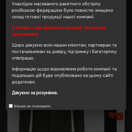
ВІДГУКИ
Унаслідок масованого ракетного обстрілу
російською федерацією було повністю знищено
склад готової продукції нашої компанії.
У зв'язку з цим діяльність компанії тимчасово
РЕКОМЕНДУЄМО
призупинена.
Щиро дякуємо всім нашим клієнтам, партнерам та
постачальникам за довіру, підтримку і багаторічну
співпрацю.
Інформацію щодо відновлення роботи компанії та
подальших дій буде опубліковано на цьому сайті
додатково.
Дякуємо за розуміння.
Більше не показувати.