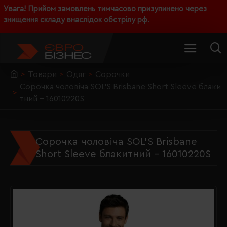
Увага! Прийом замовлень тимчасово призупинено через
знищення складу внаслідок обстрілу рф.
Товари
Одяг
Сорочки
Сорочка чоловіча SOL'S Brisbane Short Sleeve блаки
тний - 16010220S
Сорочка чоловіча SOL'S Brisbane
Short Sleeve блакитний - 16010220S