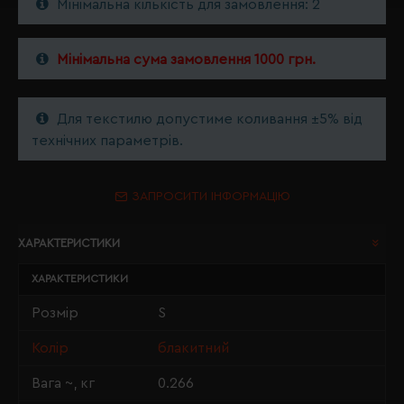
Мінімальна кількість для замовлення: 2
Мінімальна сума замовлення 1000 грн.
Для текстилю допустиме коливання ±5% від
технічних параметрів.
ЗАПРОСИТИ ІНФОРМАЦІЮ
ХАРАКТЕРИСТИКИ
ХАРАКТЕРИСТИКИ
Розмір
S
Колір
блакитний
Вага ~, кг
0.266