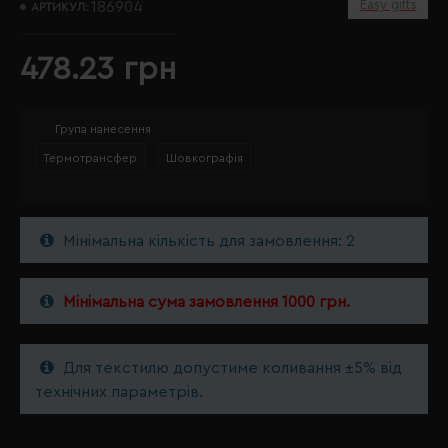
Easy gifts
186904
АРТИКУЛ:
478.23 грн
Група нанесення
Термотрансфер
Шовкографія
Мінімальна кількість для замовлення: 2
Мінімальна сума замовлення 1000 грн.
Для текстилю допустиме коливання ±5% від
технічних параметрів.