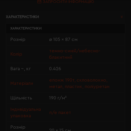
ЗАПРОСИТИ ІНФОРМАЦІЮ
ХАРАКТЕРИСТИКИ
ХАРАКТЕРИСТИКИ
Розмір
ø 105 x 87 см
темно-синій/небесно-
Колір
блакитний
Вага ~, кг
0.426
епонж 190т, скловолокно,
Матеріали
метал, пластик, поліуретан
Щільність
190 г/м²
Індивідуальна
п/е пакет
упаковка
Розмір
20 × 15 см