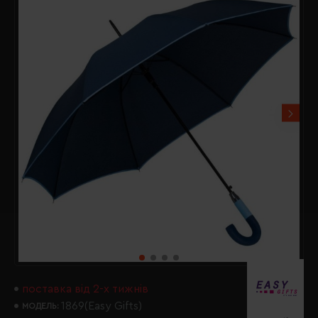
поставка від 2-х тижнів
1869(Easy Gifts)
МОДЕЛЬ: