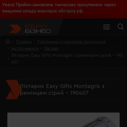
Увага! Прийом замовлень тимчасово призупинено через
знищення складу внаслідок обстрілу рф.
Товари
Рекламно-сувенірна продукція
Інструменти
Ліхтарі
Ліхтарик Easy Gifts Montagris з ремінцем сірий - 190
407
Ліхтарик Easy Gifts Montagris з
ремінцем сірий - 190407