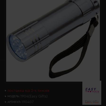
поставка від 2-х тижнів
1904(Easy Gifts)
МОДЕЛЬ:
Easy gifts
190407
АРТИКУЛ: