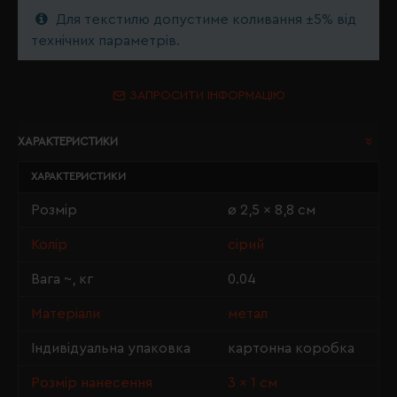
Для текстилю допустиме коливання ±5% від
технічних параметрів.
ЗАПРОСИТИ ІНФОРМАЦІЮ
ХАРАКТЕРИСТИКИ
ХАРАКТЕРИСТИКИ
Розмір
ø 2,5 x 8,8 см
Колір
сірий
Вага ~, кг
0.04
Матеріали
метал
Індивідуальна упаковка
картонна коробка
Розмір нанесення
3 × 1 см