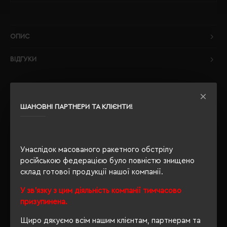
ОПИС
ВІДГУКИ
ШАНОВНІ ПАРТНЕРИ ТА КЛІЄНТИ!
РЕКОМЕНДУЄМО
Унаслідок масованого ракетного обстрілу
російською федерацією було повністю знищено
склад готової продукції нашої компанії.
У зв'язку з цим діяльність компанії тимчасово
призупинена.
Щиро дякуємо всім нашим клієнтам, партнерам та