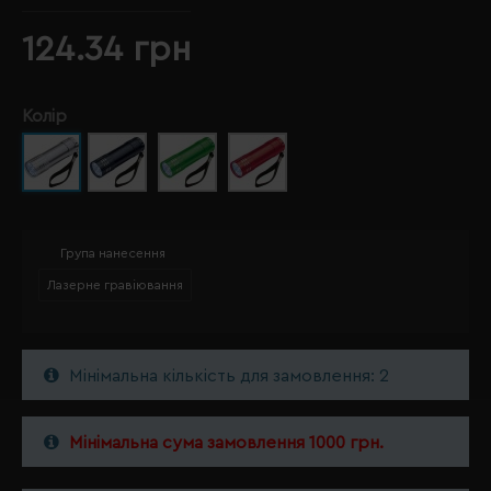
124.34 грн
Колір
Група нанесення
Лазерне гравіювання
Мінімальна кількість для замовлення: 2
Мінімальна сума замовлення 1000 грн.