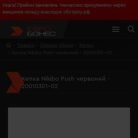
Увага! Прийом замовлень тимчасово призупинено через
знищення складу внаслідок обстрілу рф.
Товари
Головні убори
Кепки
Кепка Nikibo Push червоний - 20010301-02
Кепка Nikibo Push червоний -
20010301-02