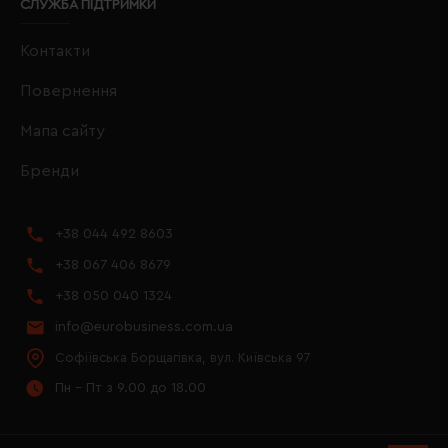
СЛУЖБА ПІДТРИМКИ
Контакти
Повернення
Мапа сайту
Бренди
+38 044 492 8603
+38 067 406 8679
+38 050 040 1324
info@eurobusiness.com.ua
Софіївська Борщагівка, вул. Київська 97
Пн - Пт з 9.00 до 18.00