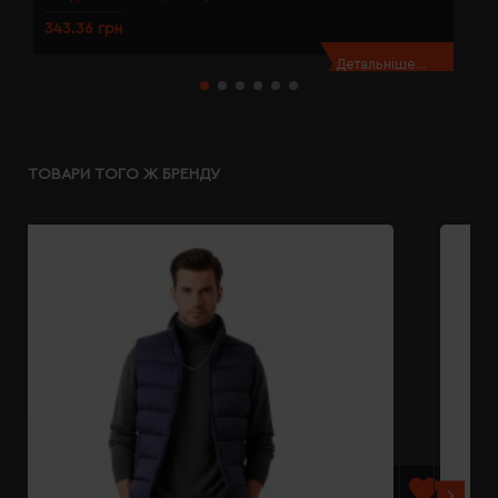
343.36 грн
3
Детальніше...
ТОВАРИ ТОГО Ж БРЕНДУ