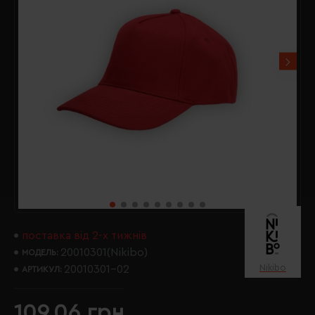
поставка від 2-х тижнів
20010301(Nikibo)
МОДЕЛЬ:
Nikibo
20010301-02
АРТИКУЛ:
109.06 грн