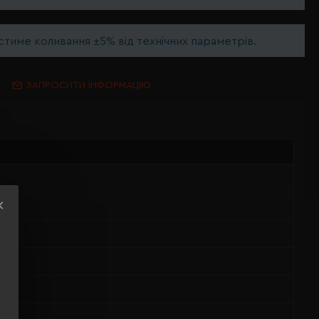
тиме коливання ±5% від технічних параметрів.
ЗАПРОСИТИ ІНФОРМАЦІЮ