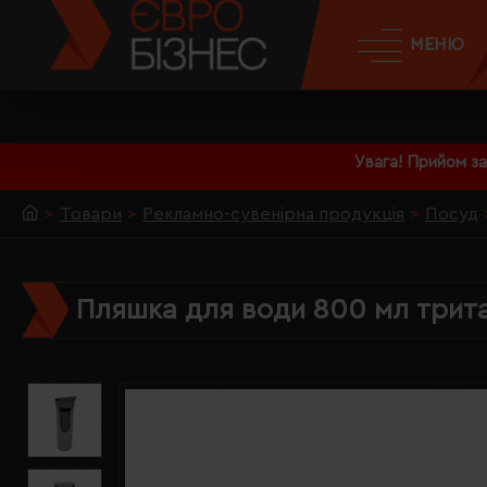
МЕНЮ
Увага! Прийом з
Товари
Рекламно-сувенірна продукція
Посуд
Пляшка для води 800 мл тритан