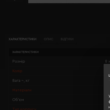
ХАРАКТЕРИСТИКИ
ОПИС
ВІДГУКИ
ХАРАКТЕРИСТИКИ
Розмір
8 
Колір
сі
Вага ~, кг
0.
Матеріали
тр
Об'єм
0,
Тип корпусу
уд