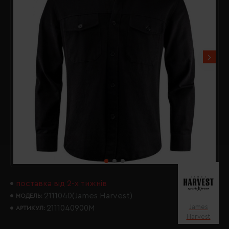
поставка від 2-х тижнів
2111040(James Harvest)
МОДЕЛЬ:
James
2111040900M
АРТИКУЛ:
Harvest