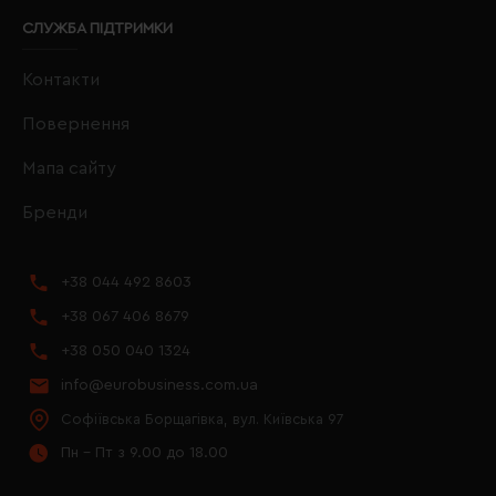
СЛУЖБА ПІДТРИМКИ
Контакти
Повернення
Мапа сайту
Бренди
+38 044 492 8603
+38 067 406 8679
+38 050 040 1324
info@eurobusiness.com.ua
Софіївська Борщагівка, вул. Київська 97
Пн - Пт з 9.00 до 18.00