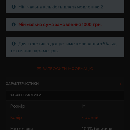
Мінімальна кількість для замовлення: 2
Мінімальна сума замовлення 1000 грн.
Для текстилю допустиме коливання ±5% від
технічних параметрів.
ЗАПРОСИТИ ІНФОРМАЦІЮ
ХАРАКТЕРИСТИКИ
ХАРАКТЕРИСТИКИ
Розмір
M
Колір
чорний
Матеріали
100% бавовна