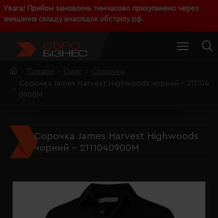
Увага! Прийом замовлень тимчасово призупинено через
знищення складу внаслідок обстрілу рф.
Товари
Одяг
Сорочки
Сорочка James Harvest Highwoods чорний - 211104
0900M
Сорочка James Harvest Highwoods
чорний - 2111040900M