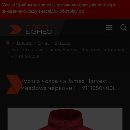
Увага! Прийом замовлень тимчасово призупинено через
знищення складу внаслідок обстрілу рф.
Товари
Одяг
Куртки
Куртка чоловіча James Harvest Meadows червоний
- 2111050400L
Куртка чоловіча James Harvest
Meadows червоний - 2111050400L