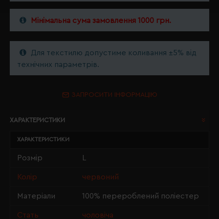
Мінімальна сума замовлення 1000 грн.
Для текстилю допустиме коливання ±5% від
технічних параметрів.
ЗАПРОСИТИ ІНФОРМАЦІЮ
ХАРАКТЕРИСТИКИ
ХАРАКТЕРИСТИКИ
Розмір
L
Колір
червоний
Матеріали
100% перероблений поліестер
Стать
чоловіча