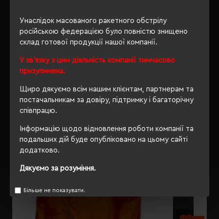
ОПИС
Унаслідок масованого ракетного обстрілу
ВІДГУКИ
російською федерацією було повністю знищено
склад готової продукції нашої компанії.
У зв'язку з цим діяльність компанії тимчасово
призупинена.
РЕКОМЕНДУЄМО
Щиро дякуємо всім нашим клієнтам, партнерам та
постачальникам за довіру, підтримку і багаторічну
співпрацю.
Інформацію щодо відновлення роботи компанії та
подальших дій буде опубліковано на цьому сайті
додатково.
Дякуємо за розуміння.
Більше не показувати.