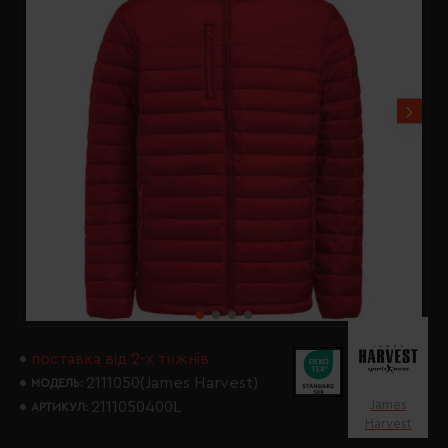
поставка від 2-х тижнів
2111050(James Harvest)
МОДЕЛЬ:
James
2111050400L
АРТИКУЛ:
Harvest