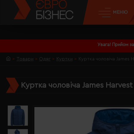
МЕНЮ
Увага! Прийом з
Товари
Одяг
Куртки
Куртка чоловіча James 
Куртка чоловіча James Harvest