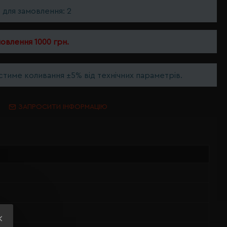
ь для замовлення: 2
мовлення 1000 грн.
тиме коливання ±5% від технічних параметрів.
ЗАПРОСИТИ ІНФОРМАЦІЮ