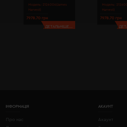
Модель:
2126006(James
Модель:
21260
Harvest)
Harvest)
7978.70 грн
7978.70 грн
ДЕТАЛЬНІШЕ...
ДЕТ
ІНФОРМАЦІЯ
АКАУНТ
Про нас
Акаунт