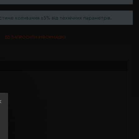
тиме коливання ±5% від технічних параметрів.
ЗАПРОСИТИ ІНФОРМАЦІЮ