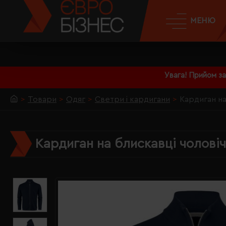
МЕНЮ
Увага! Прийом з
Товари
Одяг
Светри і кардигани
Кардиган на
Кардиган на блискавці чоловіч