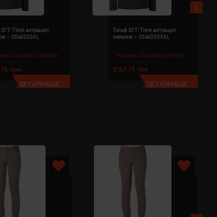
 ID T-Time антрацит
Гольф ID T-Time антрацит
нж - 0546230XL
меланж - 0546230XXL
ель:
0546(ID identity)
Модель:
0546(ID identity)
.75 грн
2157.75 грн
ДЕТАЛЬНІШЕ...
ДЕТАЛЬНІШЕ...