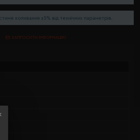
тиме коливання ±5% від технічних параметрів.
ЗАПРОСИТИ ІНФОРМАЦІЮ