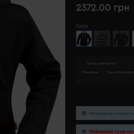
2372.00 грн
Колір
Група нанесення
Вишивка
Термотрансфе
Мінімальна кількіст
Мінімальна сума за