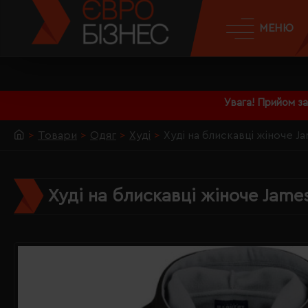
МЕНЮ
Увага! Прийом з
Товари
Одяг
Худі
Худі на блискавці жіноче J
Худі на блискавці жіноче Jame