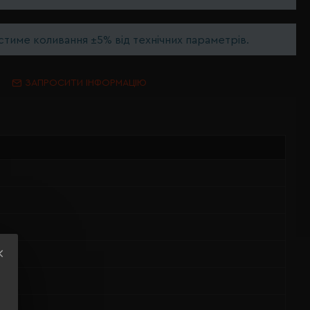
тиме коливання ±5% від технічних параметрів.
ЗАПРОСИТИ ІНФОРМАЦІЮ