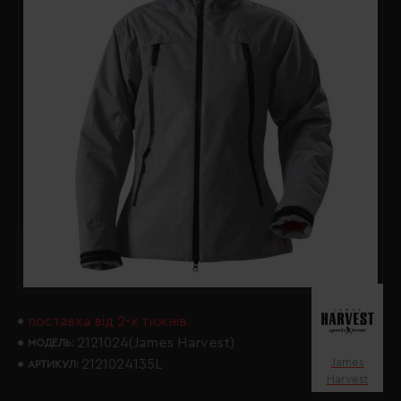
поставка від 2-х тижнів
2121024(James Harvest)
МОДЕЛЬ:
James
2121024135L
АРТИКУЛ:
Harvest