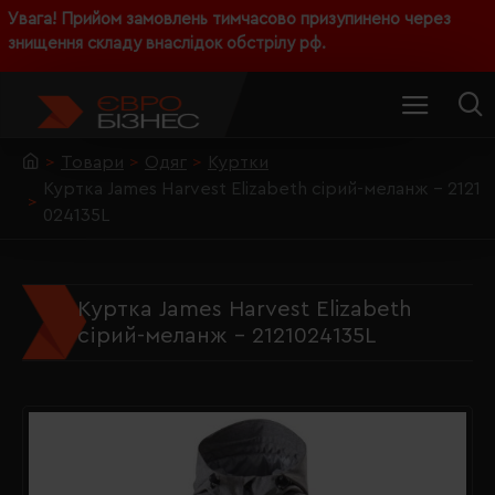
Увага! Прийом замовлень тимчасово призупинено через
знищення складу внаслідок обстрілу рф.
Товари
Одяг
Куртки
Куртка James Harvest Elizabeth сірий-меланж - 2121
024135L
Куртка James Harvest Elizabeth
сірий-меланж - 2121024135L