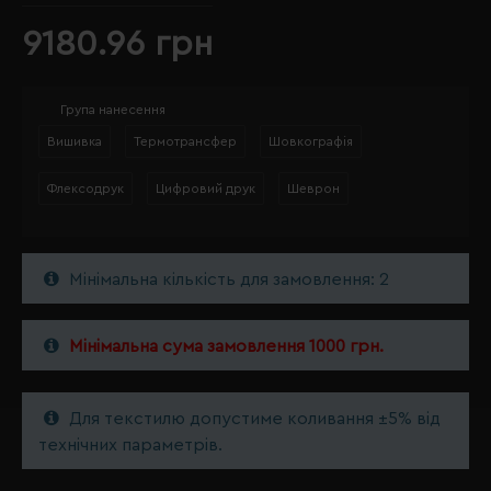
9180.96 грн
Група нанесення
Вишивка
Термотрансфер
Шовкографія
Флексодрук
Цифровий друк
Шеврон
Мінімальна кількість для замовлення: 2
Мінімальна сума замовлення 1000 грн.
Для текстилю допустиме коливання ±5% від
технічних параметрів.