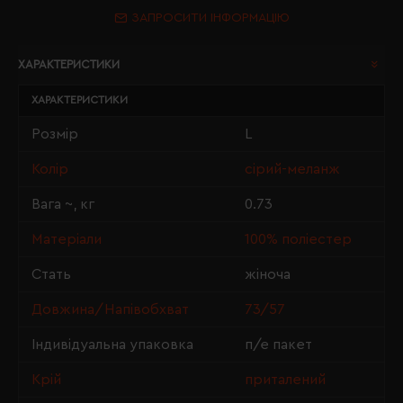
ЗАПРОСИТИ ІНФОРМАЦІЮ
ХАРАКТЕРИСТИКИ
ХАРАКТЕРИСТИКИ
Розмір
L
Колір
сірий-меланж
Вага ~, кг
0.73
Матеріали
100% поліестер
Стать
жіноча
Довжина/Напівобхват
73/57
Індивідуальна упаковка
п/е пакет
Крій
приталений