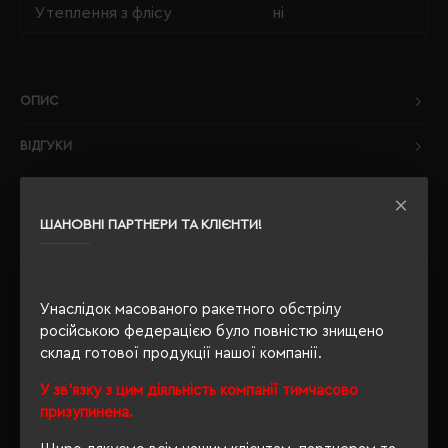
Утеплення з флісу
ні
ОПИС
ВІДГУКИ
ШАНОВНІ ПАРТНЕРИ ТА КЛІЄНТИ!
РЕКОМЕНДУЄМО
Унаслідок масованого ракетного обстрілу
російською федерацією було повністю знищено
склад готової продукції нашої компанії.
У зв'язку з цим діяльність компанії тимчасово
призупинена.