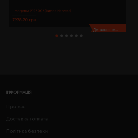
Модель:
2126006(James Harvest)
7978.70 грн
7
Детальніше...
ІНФОРМАЦІЯ
Про нас
Доставка і оплата
Політика безпеки