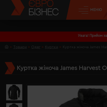
МЕНЮ
Увага! Прийом з
Товари
Одяг
Куртки
Куртка жіноча James Ha
Куртка жіноча James Harvest O