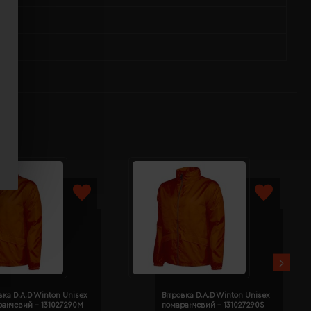
вка D.A.D Winton Unisex
Вітровка D.A.D Winton Unisex
ранчевий - 131027290M
помаранчевий - 131027290S