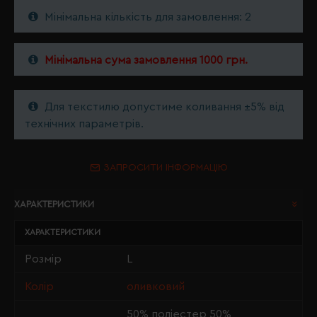
Мінімальна кількість для замовлення: 2
Мінімальна сума замовлення 1000 грн.
Для текстилю допустиме коливання ±5% від
технічних параметрів.
ЗАПРОСИТИ ІНФОРМАЦІЮ
ХАРАКТЕРИСТИКИ
ХАРАКТЕРИСТИКИ
Розмір
L
Колір
оливковий
50% поліестер 50%