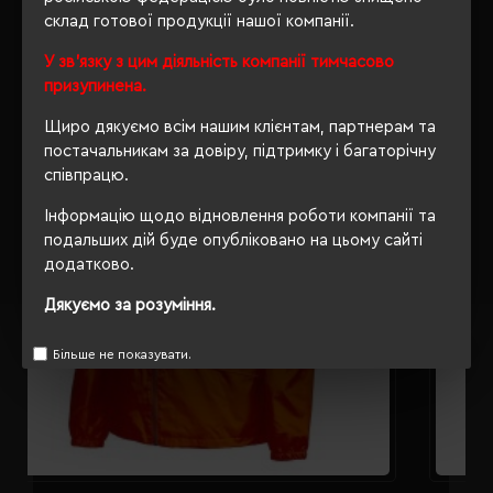
склад готової продукції нашої компанії.
РЕКОМЕНДУЄМО
У зв'язку з цим діяльність компанії тимчасово
призупинена.
Щиро дякуємо всім нашим клієнтам, партнерам та
постачальникам за довіру, підтримку і багаторічну
співпрацю.
Інформацію щодо відновлення роботи компанії та
подальших дій буде опубліковано на цьому сайті
додатково.
Дякуємо за розуміння.
Більше не показувати.