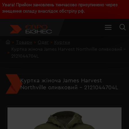
Увага! Прийом замовлень тимчасово призупинено через
знищення складу внаслідок обстрілу рф.
Товари
Одяг
Куртки
Куртка жіноча James Harvest Northville оливковий -
2121044704L
Куртка жіноча James Harvest
Northville оливковий - 2121044704L