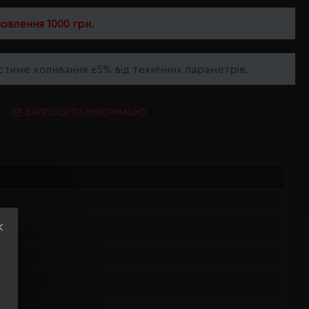
мовлення 1000 грн.
тиме коливання ±5% від технічних параметрів.
ЗАПРОСИТИ ІНФОРМАЦІЮ