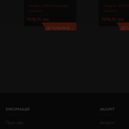
Модель:
2126006(James
Модель:
21260
Harvest)
Harvest)
7978.70 грн
7978.70 грн
ДЕТАЛЬНІШЕ...
ДЕТ
ІНФОРМАЦІЯ
АКАУНТ
Про нас
Акаунт