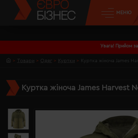
МЕНЮ
Увага! Прийом з
Товари
Одяг
Куртки
Куртка жіноча James Har
Куртка жіноча James Harvest N