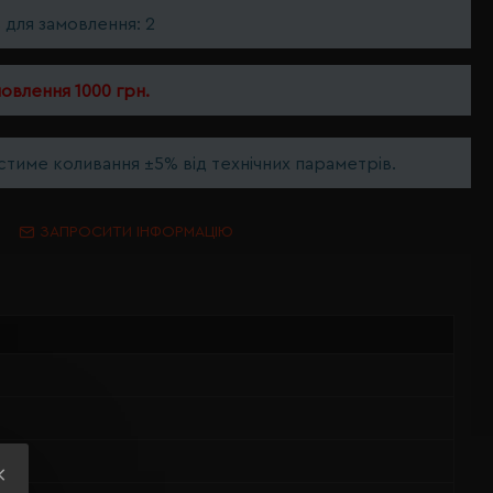
ь для замовлення: 2
мовлення 1000 грн.
тиме коливання ±5% від технічних параметрів.
ЗАПРОСИТИ ІНФОРМАЦІЮ