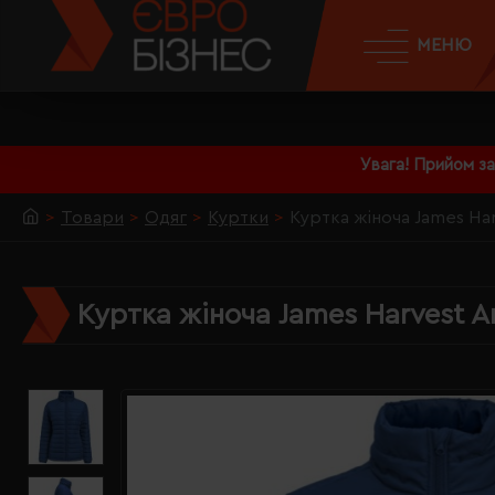
МЕНЮ
Увага! Прийом з
Товари
Одяг
Куртки
Куртка жіноча James Ha
Куртка жіноча James Harvest A