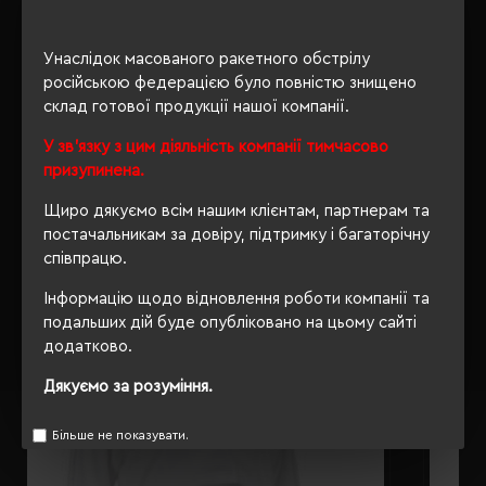
ОПИС
Унаслідок масованого ракетного обстрілу
російською федерацією було повністю знищено
ВІДГУКИ
склад готової продукції нашої компанії.
У зв'язку з цим діяльність компанії тимчасово
призупинена.
РЕКОМЕНДУЄМО
Щиро дякуємо всім нашим клієнтам, партнерам та
постачальникам за довіру, підтримку і багаторічну
співпрацю.
Інформацію щодо відновлення роботи компанії та
подальших дій буде опубліковано на цьому сайті
додатково.
Дякуємо за розуміння.
Більше не показувати.