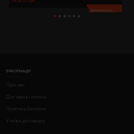
7978.70 грн
7
Детальніше...
ІНФОРМАЦІЯ
Про нас
Доставка і оплата
Політика безпеки
Умови договору