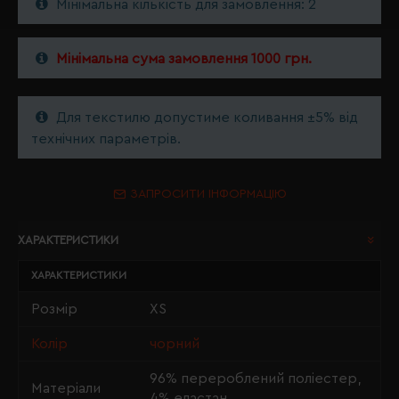
Мінімальна кількість для замовлення: 2
Мінімальна сума замовлення 1000 грн.
Для текстилю допустиме коливання ±5% від
технічних параметрів.
ЗАПРОСИТИ ІНФОРМАЦІЮ
ХАРАКТЕРИСТИКИ
ХАРАКТЕРИСТИКИ
Розмір
XS
Колір
чорний
96% перероблений поліестер,
Матеріали
4% еластан