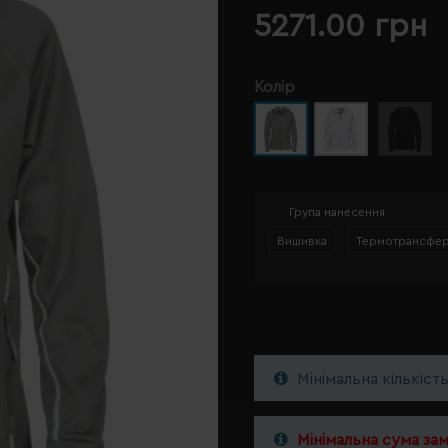
5271.00 грн
Колір
Група нанесення
Вишивка
Термотрансфе
Мінімальна кількіст
Мінімальна сума за