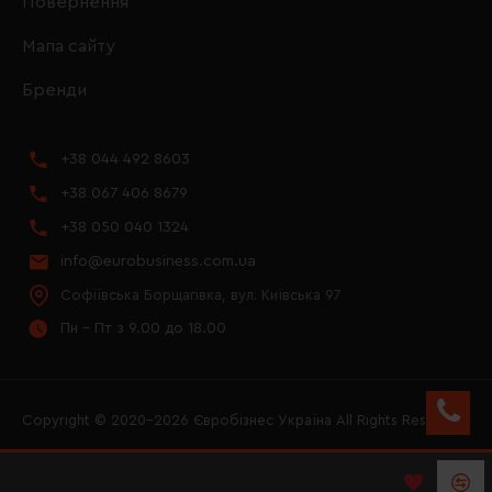
Повернення
Мапа сайту
Бренди
+38 044 492 8603
+38 067 406 8679
+38 050 040 1324
info@eurobusiness.com.ua
Софіївська Борщагівка, вул. Київська 97
Пн - Пт з 9.00 до 18.00
Copyright © 2020–2026 Євробізнес Україна All Rights Reserved