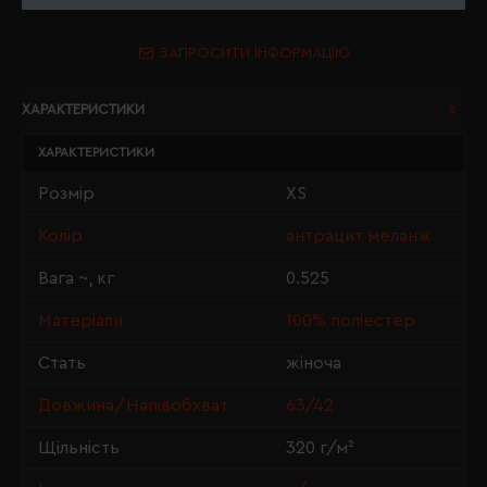
ЗАПРОСИТИ ІНФОРМАЦІЮ
ХАРАКТЕРИСТИКИ
ХАРАКТЕРИСТИКИ
Розмір
XS
Колір
антрацит меланж
Вага ~, кг
0.525
Матеріали
100% поліестер
Стать
жіноча
Довжина/Напівобхват
63/42
Щільність
320 г/м²