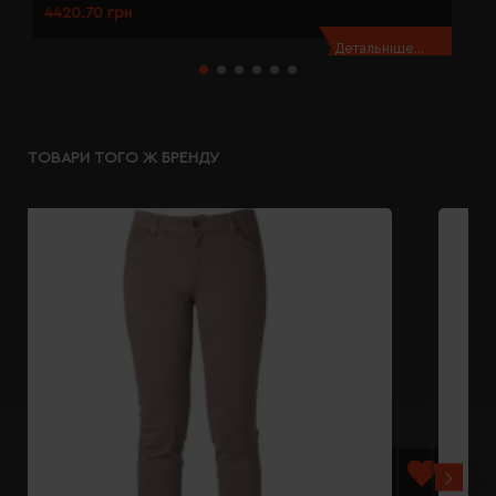
4420.70 грн
4
Детальніше...
ТОВАРИ ТОГО Ж БРЕНДУ