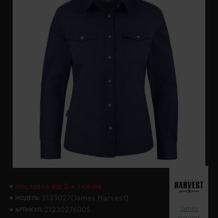
поставка від 2-х тижнів
2123027(James Harvest)
МОДЕЛЬ:
James
2123027600S
АРТИКУЛ:
Harvest