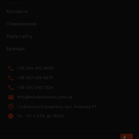
Контакти
Повернення
Мапа сайту
Бренди
+38 044 492 8603
+38 067 406 8679
+38 050 040 1324
info@eurobusiness.com.ua
Софіївська Борщагівка, вул. Київська 97
Пн - Пт з 9.00 до 18.00