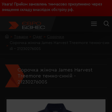
Увага! Прийом замовлень тимчасово призупинено через
знищення складу внаслідок обстрілу рф.
Товари
Одяг
Сорочки
Сорочка жіноча James Harvest Treemore темно-син
ій - 2123027600S
Сорочка жіноча James Harvest
Treemore темно-синій -
2123027600S