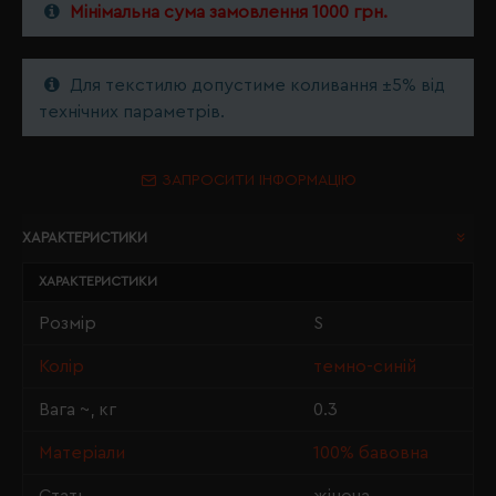
Мінімальна сума замовлення 1000 грн.
Для текстилю допустиме коливання ±5% від
технічних параметрів.
ЗАПРОСИТИ ІНФОРМАЦІЮ
ХАРАКТЕРИСТИКИ
ХАРАКТЕРИСТИКИ
Розмір
S
Колір
темно-синій
Вага ~, кг
0.3
Матеріали
100% бавовна