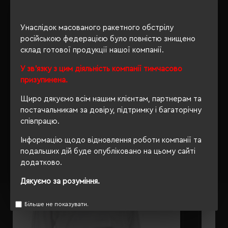
ОПИС
Унаслідок масованого ракетного обстрілу
російською федерацією було повністю знищено
ВІДГУКИ
склад готової продукції нашої компанії.
У зв'язку з цим діяльність компанії тимчасово
призупинена.
РЕКОМЕНДУЄМО
Щиро дякуємо всім нашим клієнтам, партнерам та
постачальникам за довіру, підтримку і багаторічну
співпрацю.
Інформацію щодо відновлення роботи компанії та
подальших дій буде опубліковано на цьому сайті
додатково.
Дякуємо за розуміння.
Більше не показувати.