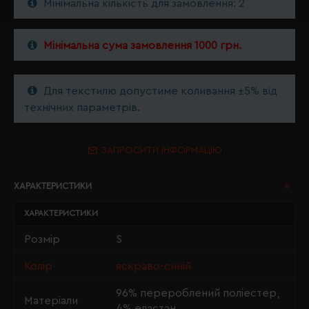
Мінімальна кількість для замовлення: 2
Мінімальна сума замовлення 1000 грн.
Для текстилю допустиме коливання ±5% від
технічних параметрів.
ЗАПРОСИТИ ІНФОРМАЦІЮ
ХАРАКТЕРИСТИКИ
ХАРАКТЕРИСТИКИ
Розмір
S
Колір
яскраво-синій
96% перероблений поліестер,
Матеріали
4% еластан