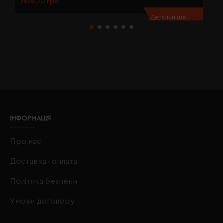
7978.70 грн
7
Детальніше...
ІНФОРМАЦІЯ
Про нас
Доставка і оплата
Політика безпеки
Умови договору