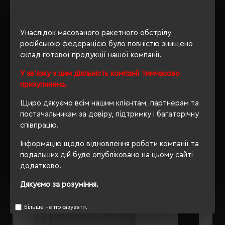
ОПИС
Унаслідок масованого ракетного обстрілу
російською федерацією було повністю знищено
ВІДГУКИ
склад готової продукції нашої компанії.
У зв'язку з цим діяльність компанії тимчасово
призупинена.
Щиро дякуємо всім нашим клієнтам, партнерам та
РЕКОМЕНДУЄМО
постачальникам за довіру, підтримку і багаторічну
співпрацю.
Інформацію щодо відновлення роботи компанії та
подальших дій буде опубліковано на цьому сайті
додатково.
Дякуємо за розуміння.
Більше не показувати.