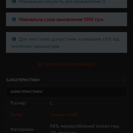
Мінімальна кількість для замовлення: 2
Мінімальна сума замовлення 1000 грн.
Для текстилю допустиме коливання ±5% від
технічних параметрів.
ЗАПРОСИТИ ІНФОРМАЦІЮ
ХАРАКТЕРИСТИКИ
ХАРАКТЕРИСТИКИ
Розмір
L
Колір
темно-синій
96% перероблений поліестер,
Матеріали
4% еластан