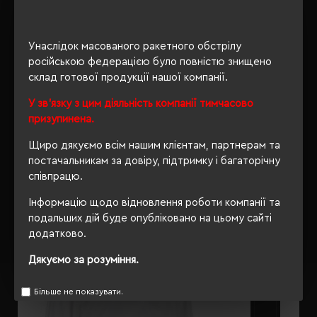
ОПИС
Унаслідок масованого ракетного обстрілу
російською федерацією було повністю знищено
ВІДГУКИ
склад готової продукції нашої компанії.
У зв'язку з цим діяльність компанії тимчасово
призупинена.
Щиро дякуємо всім нашим клієнтам, партнерам та
РЕКОМЕНДУЄМО
постачальникам за довіру, підтримку і багаторічну
співпрацю.
Інформацію щодо відновлення роботи компанії та
подальших дій буде опубліковано на цьому сайті
додатково.
Дякуємо за розуміння.
Більше не показувати.