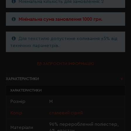
Мінімальна кількість для замовлення: 2
Мінімальна сума замовлення 1000 грн.
Для текстилю допустиме коливання ±5% від
технічних параметрів.
ЗАПРОСИТИ ІНФОРМАЦІЮ
ХАРАКТЕРИСТИКИ
ХАРАКТЕРИСТИКИ
Розмір
M
Колір
сталевий сірий
96% перероблений поліестер,
Матеріали
4% еластан