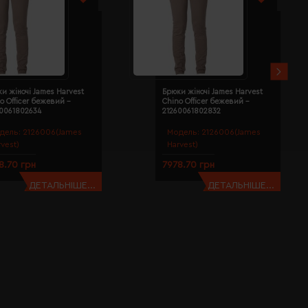
и жіночі James Harvest
Брюки жіночі James Harvest
o Officer бежевий -
Chino Officer бежевий -
60061802634
21260061802832
дель:
2126006(James
Модель:
2126006(James
rvest)
Harvest)
8.70 грн
7978.70 грн
ДЕТАЛЬНІШЕ...
ДЕТАЛЬНІШЕ...