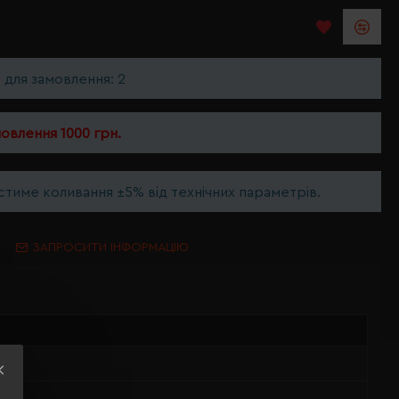
ь для замовлення: 2
мовлення 1000 грн.
тиме коливання ±5% від технічних параметрів.
ЗАПРОСИТИ ІНФОРМАЦІЮ