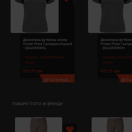
Двоколірна футболка жіноча
Двоколірна футболк
Printer Prime T антрацит/чорний
Printer Prime T ант
- 22640319390L
- 22640319390M
Модель:
2264031(Printer
Модель:
2264031(
Prime)
Prime)
972.71 грн
972.71 грн
ДЕТАЛЬНІШЕ...
ДЕТАЛ
ТОВАРИ ТОГО Ж БРЕНДУ