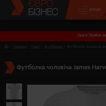
МЕНЮ
Увага! Прийом з
Товари
Одяг
Футболки
Футболка чоловіча Ja
Футболка чоловіча James Harve