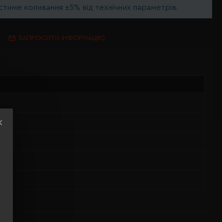
тиме коливання ±5% від технічних параметрів.
ЗАПРОСИТИ ІНФОРМАЦІЮ