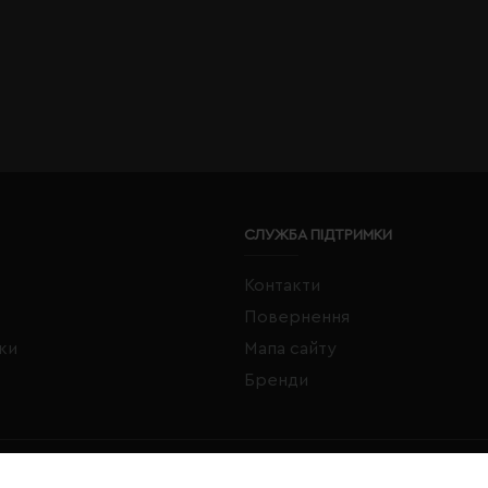
СЛУЖБА ПІДТРИМКИ
Контакти
Повернення
жки
Мапа сайту
Бренди