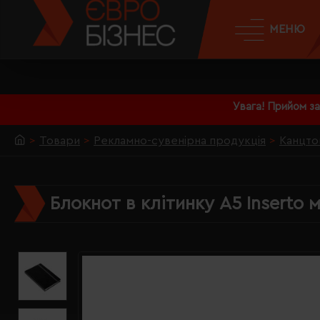
МЕНЮ
Увага! Прийом з
Товари
Рекламно-сувенірна продукція
Канцто
Блокнот в клітинку A5 Inserto 