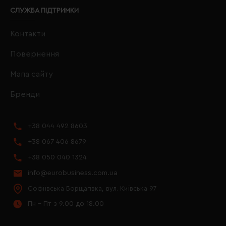
СЛУЖБА ПІДТРИМКИ
Контакти
Повернення
Мапа сайту
Бренди
+38 044 492 8603
+38 067 406 8679
+38 050 040 1324
info@eurobusiness.com.ua
Софіївська Борщагівка, вул. Київська 97
Пн - Пт з 9.00 до 18.00