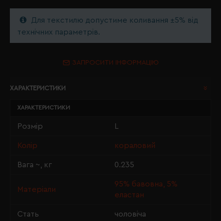
Для текстилю допустиме коливання ±5% від
технічних параметрів.
ЗАПРОСИТИ ІНФОРМАЦІЮ
ХАРАКТЕРИСТИКИ
ХАРАКТЕРИСТИКИ
Розмір
L
Колір
кораловий
Вага ~, кг
0.235
95% бавовна, 5%
Матеріали
еластан
Стать
чоловіча