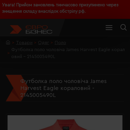
Увага! Прийом замовлень тимчасово призупинено через
знищення складу внаслідок обстрілу рф.
Товари
Одяг
Поло
Футболка поло чоловіча James Harvest Eagle корал
овий - 2145005490L
Футболка поло чоловіча James
Harvest Eagle кораловий -
2145005490L