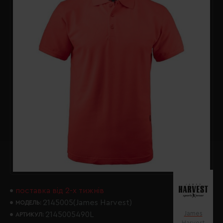
поставка від 2-х тижнів
2145005(James Harvest)
МОДЕЛЬ:
James
2145005490L
АРТИКУЛ:
Harvest