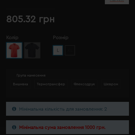
805.32 грн
Колір
Розмір
L
XL
Група нанесення
Вишивка
Термотрансфер
Флексодрук
Шеврон
Мінімальна кількість для замовлення: 2
Мінімальна сума замовлення 1000 грн.