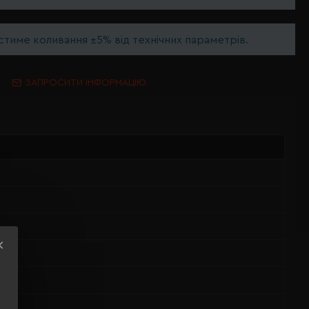
тиме коливання ±5% від технічних параметрів.
ЗАПРОСИТИ ІНФОРМАЦІЮ