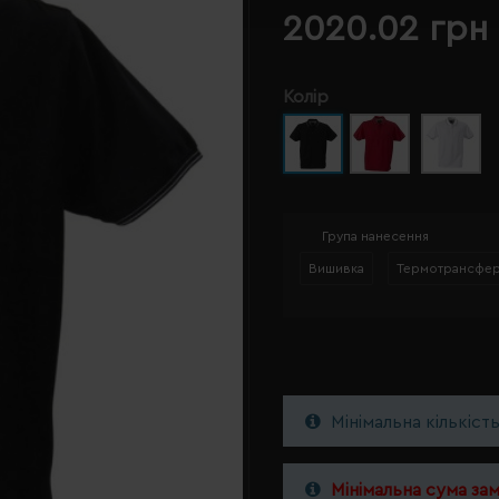
2020.02 грн
Колір
Група нанесення
Вишивка
Термотрансфе
Мінімальна кількіст
Мінімальна сума за