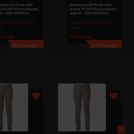
лірна футболка поло
Двоколірна футболка поло
а Printer Prime антрацит/
жіноча Printer Prime антрацит/
ий - 22650259390XL
чорний - 22650259390XS
ель:
2265025(Printer
Модель:
2265025(Printer
me)
Prime)
.92 грн
1670.92 грн
ДЕТАЛЬНІШЕ...
ДЕТАЛЬНІШЕ...