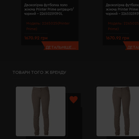
Двоколірна футболка поло
Двоколірна футболк
жіноча Printer Prime антрацит/
жіноча Printer Prime
чорний - 22650259390L
чорний - 22650259
Модель:
2265025(Printer
Модель:
2265025(
Prime)
Prime)
1670.92 грн
1670.92 грн
ДЕТАЛЬНІШЕ...
ДЕТАЛ
ТОВАРИ ТОГО Ж БРЕНДУ