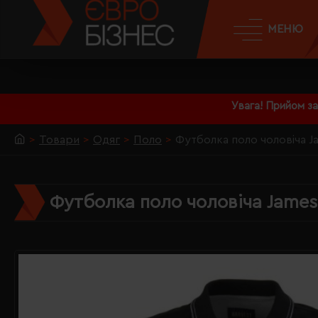
МЕНЮ
Увага! Прийом з
Товари
Одяг
Поло
Футболка поло чоловіча J
Футболка поло чоловіча James