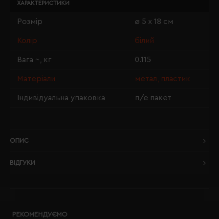
ХАРАКТЕРИСТИКИ
Розмір
ø 5 х 18 см
Колір
білий
Вага ~, кг
0.115
Матеріали
метал, пластик
Індивідуальна упаковка
п/е пакет
ОПИС
ВІДГУКИ
РЕКОМЕНДУЄМО