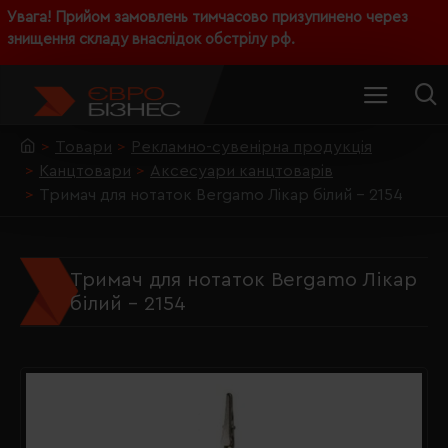
Увага! Прийом замовлень тимчасово призупинено через
знищення складу внаслідок обстрілу рф.
Товари
Рекламно-сувенірна продукція
Канцтовари
Аксесуари канцтоварів
Тримач для нотаток Bergamo Лікар білий - 2154
Тримач для нотаток Bergamo Лікар
білий - 2154