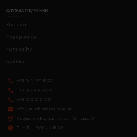
СЛУЖБА ПІДТРИМКИ
Контакти
Повернення
Мапа сайту
Бренди
+38 044 492 8603
+38 067 406 8679
+38 050 040 1324
info@eurobusiness.com.ua
Софіївська Борщагівка, вул. Київська 97
Пн - Пт з 9.00 до 18.00