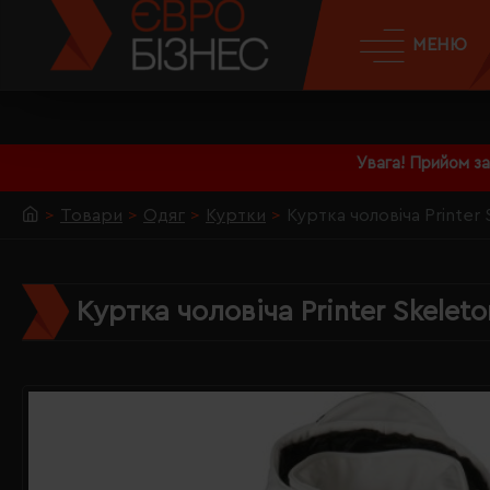
МЕНЮ
Увага! Прийом з
Товари
Одяг
Куртки
Куртка чоловіча Printer
Куртка чоловіча Printer Skelet