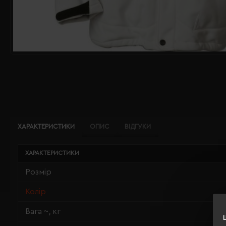
ХАРАКТЕРИСТИКИ
ОПИС
ВІДГУКИ
ХАРАКТЕРИСТИКИ
Розмір
Колір
Вага ~, кг