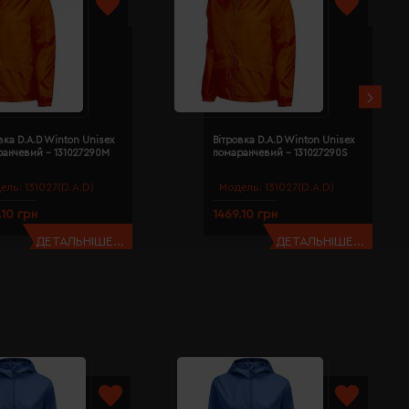
вка D.A.D Winton Unisex
Вітровка D.A.D Winton Unisex
ранчевий - 131027290M
помаранчевий - 131027290S
ель:
131027(D.A.D)
Модель:
131027(D.A.D)
.10 грн
1469.10 грн
ДЕТАЛЬНІШЕ...
ДЕТАЛЬНІШЕ...