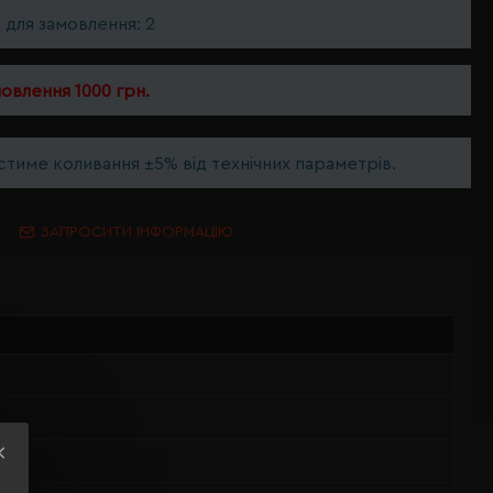
ь для замовлення: 2
мовлення 1000 грн.
тиме коливання ±5% від технічних параметрів.
ЗАПРОСИТИ ІНФОРМАЦІЮ